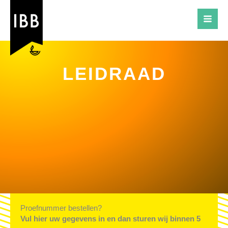
Ga
naar
de
inhoud
LEIDRAAD
Proefnummer bestellen?
Vul hier uw gegevens in en dan sturen wij binnen 5